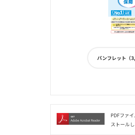
パンフレット（3,
PDFファイ
ストールし